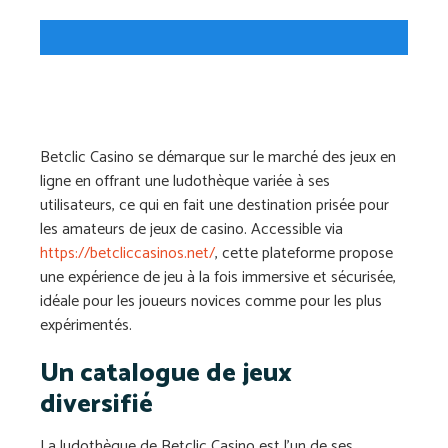
Betclic Casino se démarque sur le marché des jeux en
ligne en offrant une ludothèque variée à ses
utilisateurs, ce qui en fait une destination prisée pour
les amateurs de jeux de casino. Accessible via
https://betcliccasinos.net/
, cette plateforme propose
une expérience de jeu à la fois immersive et sécurisée,
idéale pour les joueurs novices comme pour les plus
expérimentés.
Un catalogue de jeux
diversifié
La ludothèque de Betclic Casino est l’un de ses