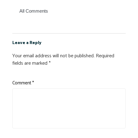
All Comments
Leave a Reply
Your email address will not be published.
Required
fields are marked
*
Comment
*