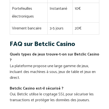
Portefeuilles
Instantané
10€
électroniques
Virement bancaire
3-5 jours
20€
FAQ sur Betclic Casino
Quels types de jeux trouve-t-on sur Betclic Casino
?
La plateforme propose une large gamme de jeux,
incluant des machines à sous, jeux de table et jeux en
direct.
Betclic Casino est-il sécurisé ?
Oui, Betclic utilise le cryptage SSL pour sécuriser les
transactions et protéger les données des joueurs.