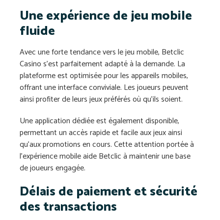
Une expérience de jeu mobile
fluide
Avec une forte tendance vers le jeu mobile, Betclic
Casino s’est parfaitement adapté à la demande. La
plateforme est optimisée pour les appareils mobiles,
offrant une interface conviviale. Les joueurs peuvent
ainsi profiter de leurs jeux préférés où qu’ils soient.
Une application dédiée est également disponible,
permettant un accès rapide et facile aux jeux ainsi
qu’aux promotions en cours. Cette attention portée à
l’expérience mobile aide Betclic à maintenir une base
de joueurs engagée.
Délais de paiement et sécurité
des transactions