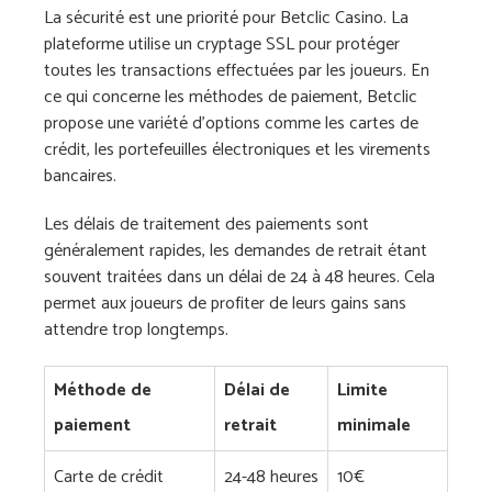
La sécurité est une priorité pour Betclic Casino. La
plateforme utilise un cryptage SSL pour protéger
toutes les transactions effectuées par les joueurs. En
ce qui concerne les méthodes de paiement, Betclic
propose une variété d’options comme les cartes de
crédit, les portefeuilles électroniques et les virements
bancaires.
Les délais de traitement des paiements sont
généralement rapides, les demandes de retrait étant
souvent traitées dans un délai de 24 à 48 heures. Cela
permet aux joueurs de profiter de leurs gains sans
attendre trop longtemps.
Méthode de
Délai de
Limite
paiement
retrait
minimale
Carte de crédit
24-48 heures
10€