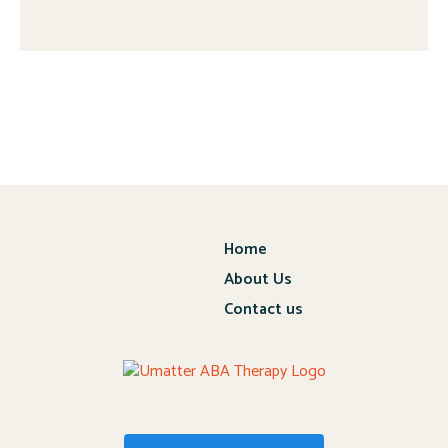
Home
About Us
Contact us