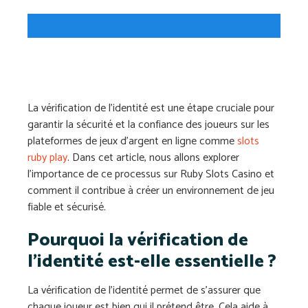
La vérification de l’identité est une étape cruciale pour
garantir la sécurité et la confiance des joueurs sur les
plateformes de jeux d’argent en ligne comme
slots
ruby play
. Dans cet article, nous allons explorer
l’importance de ce processus sur Ruby Slots Casino et
comment il contribue à créer un environnement de jeu
fiable et sécurisé.
Pourquoi la vérification de
l’identité est-elle essentielle ?
La vérification de l’identité permet de s’assurer que
chaque joueur est bien qui il prétend être. Cela aide à