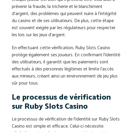
prévenir la fraude, la tricherie et le blanchiment
d’argent, des problèmes qui peuvent nuire à l’intégrité
du casino et de ses utilisateurs. De plus, cette étape
est souvent exigée par les régulateurs pour respecter
les lois sur les jeux d’argent.
En effectuant cette vérification, Ruby Slots Casino
protège également ses joueurs. En confirmant l’identité
des utilisateurs, il garantit que les paiements sont
effectués à des personnes légitimes et limite l’accès
aux mineurs, créant ainsi un environnement de jeu plus
sûr pour tous.
Le processus de vérification
sur Ruby Slots Casino
Le processus de vérification de l’identité sur Ruby Slots
Casino est simple et efficace. Celui-ci nécessite