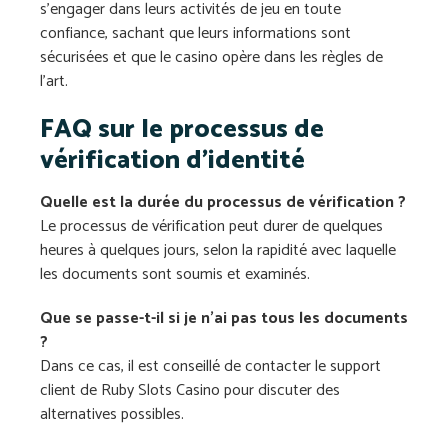
s’engager dans leurs activités de jeu en toute
confiance, sachant que leurs informations sont
sécurisées et que le casino opère dans les règles de
l’art.
FAQ sur le processus de
vérification d’identité
Quelle est la durée du processus de vérification ?
Le processus de vérification peut durer de quelques
heures à quelques jours, selon la rapidité avec laquelle
les documents sont soumis et examinés.
Que se passe-t-il si je n’ai pas tous les documents
?
Dans ce cas, il est conseillé de contacter le support
client de Ruby Slots Casino pour discuter des
alternatives possibles.