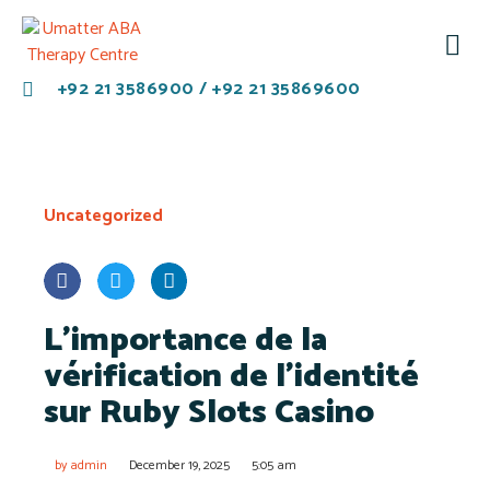
+92 21 3586900 / +92 21 35869600
Uncategorized
L’importance de la
vérification de l’identité
sur Ruby Slots Casino
by
admin
December 19, 2025
5:05 am