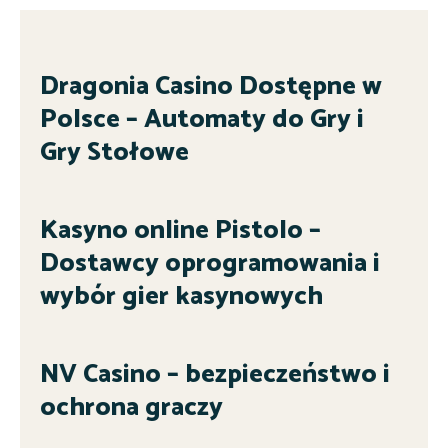
Dragonia Casino Dostępne w
Polsce – Automaty do Gry i
Gry Stołowe
Kasyno online Pistolo –
Dostawcy oprogramowania i
wybór gier kasynowych
NV Casino – bezpieczeństwo i
ochrona graczy