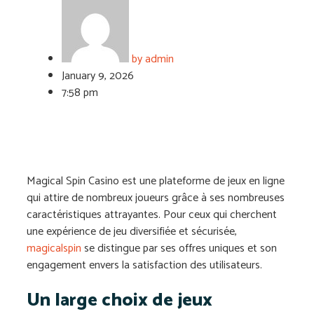
by
admin
January 9, 2026
7:58 pm
Magical Spin Casino est une plateforme de jeux en ligne
qui attire de nombreux joueurs grâce à ses nombreuses
caractéristiques attrayantes. Pour ceux qui cherchent
une expérience de jeu diversifiée et sécurisée,
magicalspin
se distingue par ses offres uniques et son
engagement envers la satisfaction des utilisateurs.
Un large choix de jeux