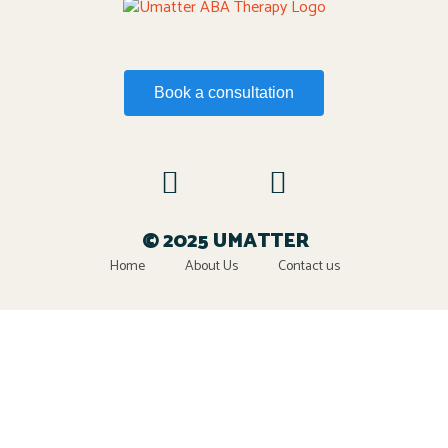
Book a consultation
© 2025 UMATTER
Home
About Us
Contact us