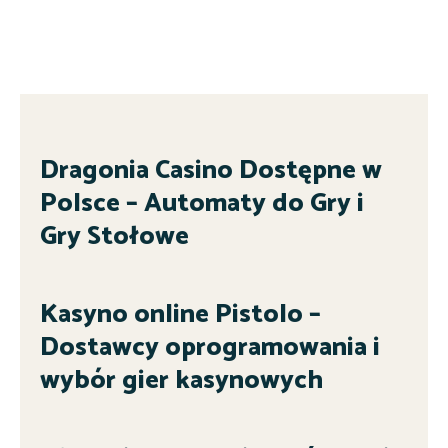
Dragonia Casino Dostępne w
Polsce – Automaty do Gry i
Gry Stołowe
Kasyno online Pistolo –
Dostawcy oprogramowania i
wybór gier kasynowych