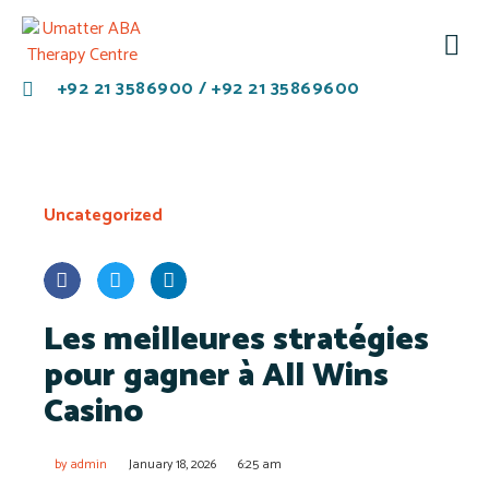
+92 21 3586900 / +92 21 35869600
Uncategorized
Les meilleures stratégies
pour gagner à All Wins
Casino
by
admin
January 18, 2026
6:25 am