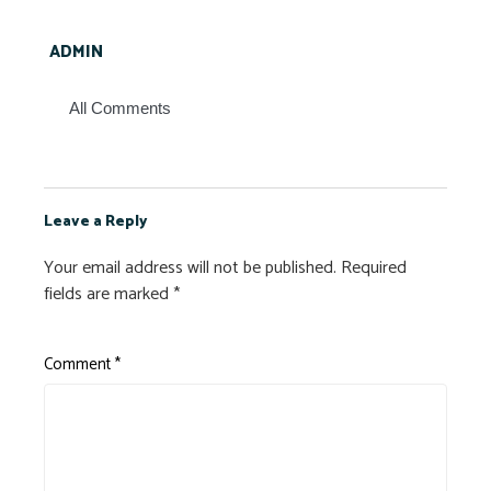
ADMIN
All Comments
Leave a Reply
Your email address will not be published.
Required
fields are marked
*
Comment
*