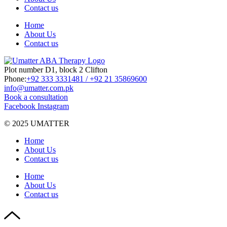
Contact us
Home
About Us
Contact us
Plot number D1, block 2 Clifton
Phone:
+92 333 3331481 / +92 21 35869600
info@umatter.com.pk
Book a consultation
Facebook
Instagram
© 2025 UMATTER
Home
About Us
Contact us
Home
About Us
Contact us