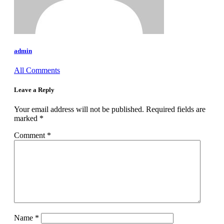
admin
All Comments
Leave a Reply
Your email address will not be published.
Required fields are
marked
*
Comment
*
Name
*