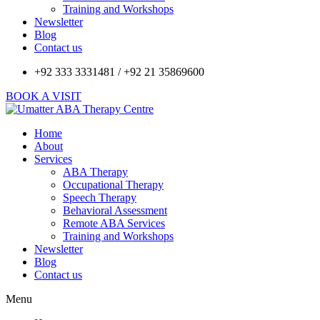
Training and Workshops
Newsletter
Blog
Contact us
+92 333 3331481 / +92 21 35869600
BOOK A VISIT
Home
About
Services
ABA Therapy
Occupational Therapy
Speech Therapy
Behavioral Assessment
Remote ABA Services
Training and Workshops
Newsletter
Blog
Contact us
Menu