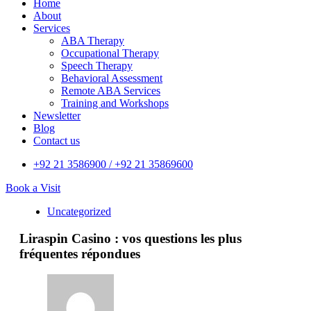
Home
About
Services
ABA Therapy
Occupational Therapy
Speech Therapy
Behavioral Assessment
Remote ABA Services
Training and Workshops
Newsletter
Blog
Contact us
+92 21 3586900 / +92 21 35869600
Book a Visit
Uncategorized
Liraspin Casino : vos questions les plus
fréquentes répondues