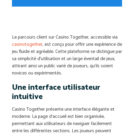
Le parcours client sur Casino Together, accessible via
casinotogether
, est conçu pour offrir une expérience de
jeu fluide et agréable. Cette plateforme se distingue par
sa simplicité d’utilisation et un large éventail de jeux,
attirant ainsi un public varié de joueurs, qu’ils soient
novices ou expérimentés.
Une interface utilisateur
intuitive
Casino Together présente une interface élégante et
moderne. La page d’accueil est bien organisée,
permettant aux utilisateurs de naviguer facilement
entre les différentes sections. Les joueurs peuvent