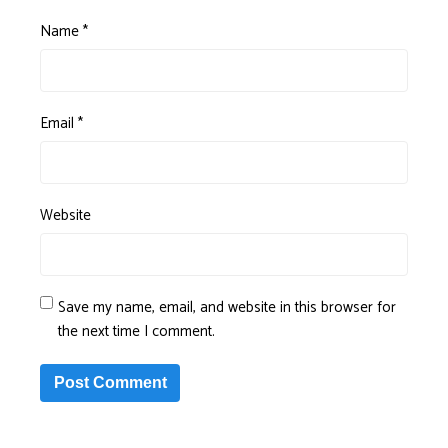
Name
*
Email
*
Website
Save my name, email, and website in this browser for
the next time I comment.