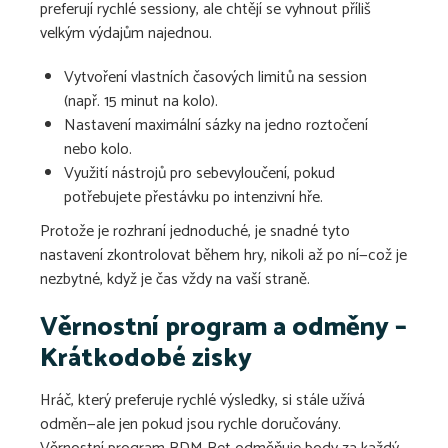
preferují rychlé sessiony, ale chtějí se vyhnout příliš
velkým výdajům najednou.
Vytvoření vlastních časových limitů na session
(např. 15 minut na kolo).
Nastavení maximální sázky na jedno roztočení
nebo kolo.
Využití nástrojů pro sebevyloučení, pokud
potřebujete přestávku po intenzivní hře.
Protože je rozhraní jednoduché, je snadné tyto
nastavení zkontrolovat během hry, nikoli až po ní—což je
nezbytné, když je čas vždy na vaší straně.
Věrnostní program a odměny –
Krátkodobé zisky
Hráč, který preferuje rychlé výsledky, si stále užívá
odměn—ale jen pokud jsou rychle doručovány.