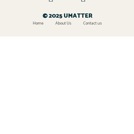
© 2025 UMATTER
Home
About Us
Contact us