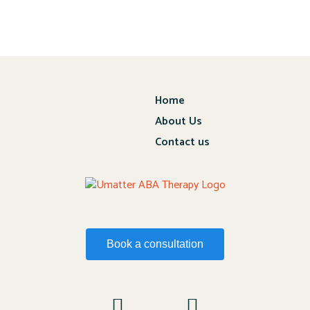
Home
About Us
Contact us
Book a consultation