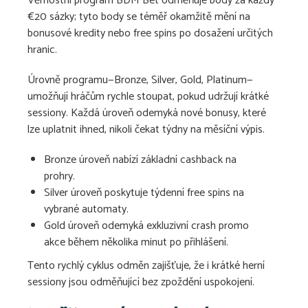
Věrnostní program BDM Bet odměňuje body za každý
€20 sázky; tyto body se téměř okamžitě mění na
bonusové kredity nebo free spins po dosažení určitých
hranic.
Úrovně programu—Bronze, Silver, Gold, Platinum—
umožňují hráčům rychle stoupat, pokud udržují krátké
sessiony. Každá úroveň odemyká nové bonusy, které
lze uplatnit ihned, nikoli čekat týdny na měsíční výpis.
Bronze úroveň nabízí základní cashback na
prohry.
Silver úroveň poskytuje týdenní free spins na
vybrané automaty.
Gold úroveň odemyká exkluzivní crash promo
akce během několika minut po přihlášení.
Tento rychlý cyklus odměn zajišťuje, že i krátké herní
sessiony jsou odměňující bez zpoždění uspokojení.