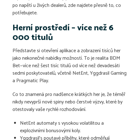
po napětí u živých dealerů, zde najdete přesně to, co
potřebujete.
Herní prostředí – více než 6
000 titulů
Představte si otevření aplikace a zobrazení tisíců her
jako nekonečné nabídky možností. To je realita BDM
Bet—více než šest tisíc titulů od více než devadesáti
sedmi poskytovatelů, včetně NetEnt, Yggdrasil Gaming
a Pragmatic Play.
Co to znamená pro nadšence krátkých her je, že téměř
nikdy nevyprší nové spiny nebo čerstvé výzvy, které by
otestovaly vaše rychlé rozhodování.
NetEnt automaty s vysokou volatilitou a
explozivními bonusovými koly.
Yggdrasil’s poutavé příběhy, které odměňují