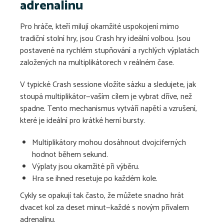
adrenalinu
Pro hráče, kteří milují okamžité uspokojení mimo
tradiční stolní hry, jsou Crash hry ideální volbou. Jsou
postavené na rychlém stupňování a rychlých výplatách
založených na multiplikátorech v reálném čase.
V typické Crash sessione vložíte sázku a sledujete, jak
stoupá multiplikátor—vaším cílem je vybrat dříve, než
spadne. Tento mechanismus vytváří napětí a vzrušení,
které je ideální pro krátké herní bursty.
Multiplikátory mohou dosáhnout dvojciferných
hodnot během sekund.
Výplaty jsou okamžité při výběru.
Hra se ihned resetuje po každém kole.
Cykly se opakují tak často, že můžete snadno hrát
dvacet kol za deset minut—každé s novým přívalem
adrenalinu.