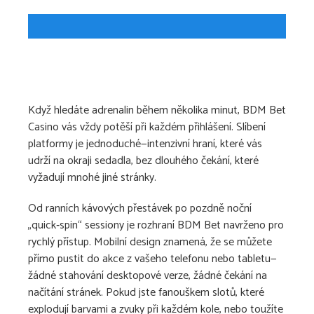
Když hledáte adrenalin během několika minut, BDM Bet
Casino vás vždy potěší při každém přihlášení. Slíbení
platformy je jednoduché—intenzivní hraní, které vás
udrží na okraji sedadla, bez dlouhého čekání, které
vyžadují mnohé jiné stránky.
Od ranních kávových přestávek po pozdně noční
„quick‑spin“ sessiony je rozhraní BDM Bet navrženo pro
rychlý přístup. Mobilní design znamená, že se můžete
přímo pustit do akce z vašeho telefonu nebo tabletu—
žádné stahování desktopové verze, žádné čekání na
načítání stránek. Pokud jste fanouškem slotů, které
explodují barvami a zvuky při každém kole, nebo toužíte