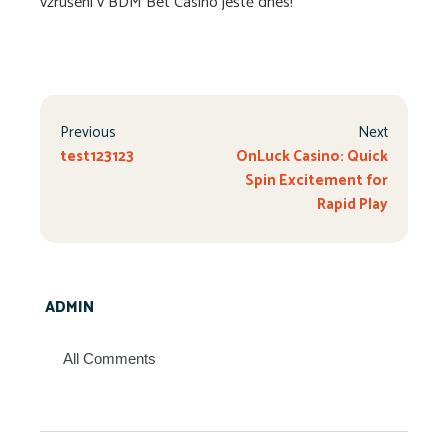
vzrušení v BDM Bet Casino ještě dnes!
Previous
Next
test123123
OnLuck Casino: Quick
Spin Excitement for
Rapid Play
ADMIN
All Comments