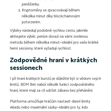
peněženky.
Kryptoměny se zpracovávají během
několika minut díky blockchainovým
potvrzením.
Výběry následují podobně rychlou cestu: jakmile
aktivujete výběr, peníze dorazí na vámi zvolenou
metodu během několika minut—ideální pro vaše krátké
herní sessiony, které vyžadují rychlost.
Zodpovědné hraní v krátkých
sessionech
I při hraní krátkých burstů je důležité být si vědom svých
limitů. BDM Bet nabízí několik funkcí zodpovědného
hraní, které mají za cíl udržet zábavu bez přehánění.
Platforma umožňuje hráčům nastavit denní limity
vkladu nebo maximální sázky—ideální pro ty, kdo