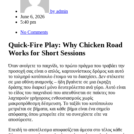
by
admin
June 6, 2026
5:40 pm
No Comments
Quick‑Fire Play: Why Chicken Road
Works for Short Sessions
Όταν ανοίγετε το παιχνίδι, το πρώτο πράγμα που τραβάει την
προσοχή σας είναι ο απλός, καρτουνίστικος δρόμος και αυτό
το τολμηρό κοτόπουλο έτοιμο να το διασχίσει. Δεν στέκεστε
σε μια οθόνη αναμονής – ήδη βγαίνετε σε μια έκρηξη
δράσης που διαρκεί μόνο δευτερόλεπτα ανά γύρο. Αυτό είναι
το είδος του παιχνιδιού που απευθύνεται σε παίκτες που
λαχταρούν γρήγορους ενθουσιασμούς χωρίς
μακροπρόθεσμη δέσμευση. Το ταξίδι του κοτόπουλου
μετριέται σε βήματα, και κάθε βήμα είναι ένα σημείο
απόφασης όπου μπορείτε είτε να συνεχίσετε είτε να
αποσύρεστε.
Επειδή το αποτέλεσμα αποφασίζεται άμεσα στο τέλος κάθε