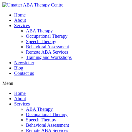
Home
About
Services
ABA Therapy
Occupational Therapy
Speech Therapy
Behavioral Assessment
Remote ABA Services
Training and Workshops
Newsletter
Blog
Contact us
Menu
Home
About
Services
ABA Therapy
Occupational Therapy
Speech Therapy
Behavioral Assessment
Remote ABA Services