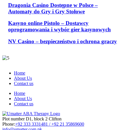
Dragonia Casino Dostępne w Polsce –
Automaty do Gry i Gry Stołowe
Kasyno online Pistolo – Dostawcy
oprogramowania i wybór gier kasynowych
NV Casino – bezpieczeństwo i ochrona graczy
Home
About Us
Contact us
Home
About Us
Contact us
Plot number D1, block 2 Clifton
Phone:
+92 333 3331481 / +92 21 35869600
info@umatter.com.pk