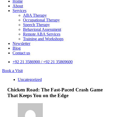
Home
About
Services
ABA Therapy
Occupational Therapy
Speech Therapy
Behavioral Assessment
Remote ABA Services
Training and Workshops
Newsletter
Blog
Contact us
+92 21 3586900 / +92 21 35869600
Book a Visit
Uncategorized
Chicken Road: The Fast‑Paced Crash Game
That Keeps You on the Edge