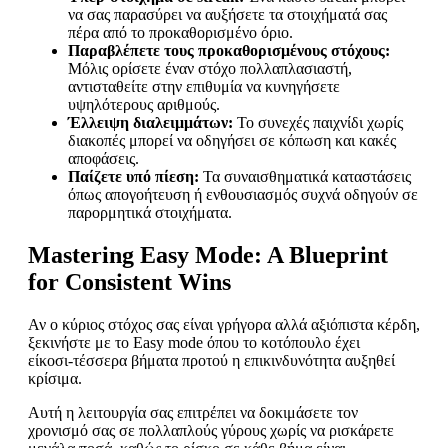
να σας παρασύρει να αυξήσετε τα στοιχήματά σας
πέρα από το προκαθορισμένο όριο.
Παραβλέπετε τους προκαθορισμένους στόχους:
Μόλις ορίσετε έναν στόχο πολλαπλασιαστή,
αντισταθείτε στην επιθυμία να κυνηγήσετε
υψηλότερους αριθμούς.
Έλλειψη διαλειμμάτων:
Το συνεχές παιχνίδι χωρίς
διακοπές μπορεί να οδηγήσει σε κόπωση και κακές
αποφάσεις.
Παίζετε υπό πίεση:
Τα συναισθηματικά καταστάσεις
όπως απογοήτευση ή ενθουσιασμός συχνά οδηγούν σε
παρορμητικά στοιχήματα.
Mastering Easy Mode: A Blueprint
for Consistent Wins
Αν ο κύριος στόχος σας είναι γρήγορα αλλά αξιόπιστα κέρδη,
ξεκινήστε με το Easy mode όπου το κοτόπουλο έχει
είκοσι‑τέσσερα βήματα προτού η επικινδυνότητα αυξηθεί
κρίσιμα.
Αυτή η λειτουργία σας επιτρέπει να δοκιμάσετε τον
χρονισμό σας σε πολλαπλούς γύρους χωρίς να ρισκάρετε