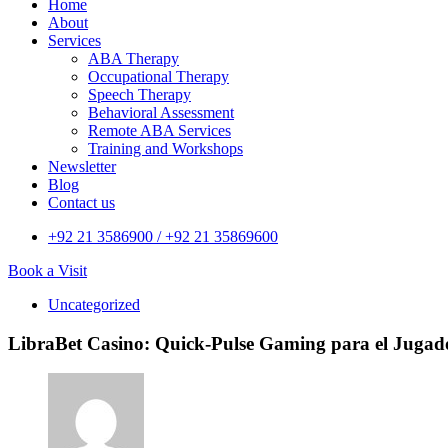
Home
About
Services
ABA Therapy
Occupational Therapy
Speech Therapy
Behavioral Assessment
Remote ABA Services
Training and Workshops
Newsletter
Blog
Contact us
+92 21 3586900 / +92 21 35869600
Book a Visit
Uncategorized
LibraBet Casino: Quick‑Pulse Gaming para el Juga