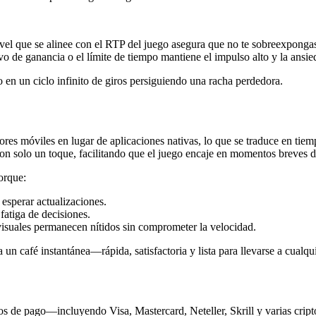
el que se alinee con el RTP del juego asegura que no te sobreexpongas 
o de ganancia o el límite de tiempo mantiene el impulso alto y la ansie
o en un ciclo infinito de giros persiguiendo una racha perdedora.
res móviles en lugar de aplicaciones nativas, lo que se traduce en tie
n solo un toque, facilitando que el juego encaje en momentos breves du
orque:
esperar actualizaciones.
fatiga de decisiones.
visuales permanecen nítidos sin comprometer la velocidad.
un café instantánea—rápida, satisfactoria y lista para llevarse a cualqui
s de pago—incluyendo Visa, Mastercard, Neteller, Skrill y varias crip