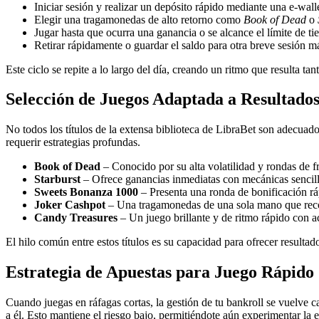
Iniciar sesión y realizar un depósito rápido mediante una e‑walle
Elegir una tragamonedas de alto retorno como
Book of Dead
o
Jugar hasta que ocurra una ganancia o se alcance el límite de 
Retirar rápidamente o guardar el saldo para otra breve sesión má
Este ciclo se repite a lo largo del día, creando un ritmo que resulta ta
Selección de Juegos Adaptada a Resultado
No todos los títulos de la extensa biblioteca de LibraBet son adecuad
requerir estrategias profundas.
Book of Dead
– Conocido por su alta volatilidad y rondas de fr
Starburst
– Ofrece ganancias inmediatas con mecánicas sencill
Sweets Bonanza 1000
– Presenta una ronda de bonificación rá
Joker Cashpot
– Una tragamonedas de una sola mano que recom
Candy Treasures
– Un juego brillante y de ritmo rápido con a
El hilo común entre estos títulos es su capacidad para ofrecer resultad
Estrategia de Apuestas para Juego Rápido
Cuando juegas en ráfagas cortas, la gestión de tu bankroll se vuelve
a él. Esto mantiene el riesgo bajo, permitiéndote aún experimentar la