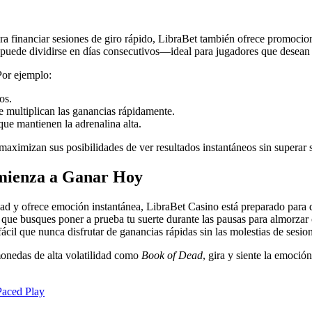
ra financiar sesiones de giro rápido, LibraBet también ofrece promoc
uede dividirse en días consecutivos—ideal para jugadores que desean dis
Por ejemplo:
os.
e multiplican las ganancias rápidamente.
ue mantienen la adrenalina alta.
s maximizan sus posibilidades de ver resultados instantáneos sin superar
mienza a Ganar Hoy
idad y ofrece emoción instantánea, LibraBet Casino está preparado para 
 que busques poner a prueba tu suerte durante las pausas para almorzar o
cil que nunca disfrutar de ganancias rápidas sin las molestias de sesi
onedas de alta volatilidad como
Book of Dead
, gira y siente la emoció
Paced Play