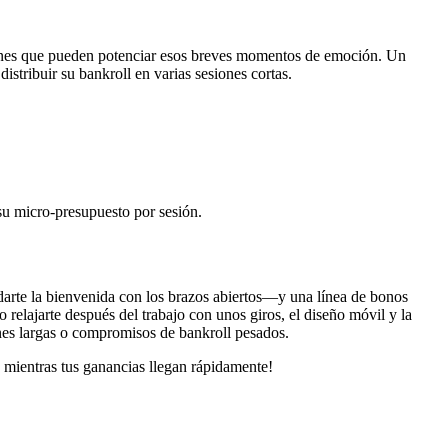
iones que pueden potenciar esos breves momentos de emoción. Un
tribuir su bankroll en varias sesiones cortas.
 su micro‑presupuesto por sesión.
darte la bienvenida con los brazos abiertos—y una línea de bonos
 relajarte después del trabajo con unos giros, el diseño móvil y la
ones largas o compromisos de bankroll pesados.
n mientras tus ganancias llegan rápidamente!