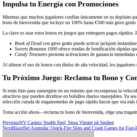
Impulsa tu Energía con Promociones
Mientras que muchos jugadores confían únicamente en su depósito pa
bono de bienvenida que incluye un 100% hasta €500 más giros gratis p
La clave es usar estos bonos en juegos que entreguen pagos rápidos. 
Book of Dead
con giros gratis puede activar jackpots instantáne
Sweets Bonanza 1000
ofrece rondas de bonificación rápidas qu
Candy Treasures
presenta activaciones de ganancia inmediatas q
Al alinear el uso de bonos con títulos de alta velocidad, los jugadore
Tu Próximo Juego: Reclama tu Bono y Co
Si estás listo para sumergirte en un entorno que recompensa la veloc
atractivos que pueden dividirse en bolsillos diarios manejables. Ya sea
selección curada de tragamonedas de pago rápido hacen que sea más fá
Toma acción ahora—reclama tu bono de bienvenida, elige una tragam
Previous
NV Casino: Snabb Spel, Stora Vinster på Språng
Next
BlazeBet Australia: Quick‑Fire Slots and Crash Games for Fast‑