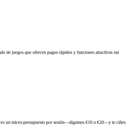
ado de juegos que ofrecen pagos rápidos y funciones atractivas sin
ableces un micro‑presupuesto por sesión—digamos €10 o €20—y te ciñes