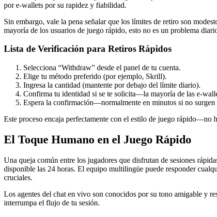
por e‑wallets por su rapidez y fiabilidad.
Sin embargo, vale la pena señalar que los límites de retiro son mode
mayoría de los usuarios de juego rápido, esto no es un problema dia
Lista de Verificación para Retiros Rápidos
Selecciona “Withdraw” desde el panel de tu cuenta.
Elige tu método preferido (por ejemplo, Skrill).
Ingresa la cantidad (mantente por debajo del límite diario).
Confirma tu identidad si se te solicita—la mayoría de las e‑wall
Espera la confirmación—normalmente en minutos si no surgen p
Este proceso encaja perfectamente con el estilo de juego rápido—no hay
El Toque Humano en el Juego Rápido
Una queja común entre los jugadores que disfrutan de sesiones rápidas
disponible las 24 horas. El equipo multilingüe puede responder cualqu
cruciales.
Los agentes del chat en vivo son conocidos por su tono amigable y r
interrumpa el flujo de tu sesión.