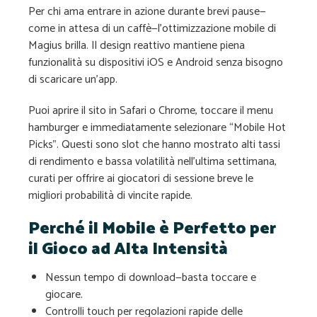
Per chi ama entrare in azione durante brevi pause—
come in attesa di un caffè—l’ottimizzazione mobile di
Magius brilla. Il design reattivo mantiene piena
funzionalità su dispositivi iOS e Android senza bisogno
di scaricare un’app.
Puoi aprire il sito in Safari o Chrome, toccare il menu
hamburger e immediatamente selezionare “Mobile Hot
Picks”. Questi sono slot che hanno mostrato alti tassi
di rendimento e bassa volatilità nell’ultima settimana,
curati per offrire ai giocatori di sessione breve le
migliori probabilità di vincite rapide.
Perché il Mobile è Perfetto per
il Gioco ad Alta Intensità
Nessun tempo di download—basta toccare e
giocare.
Controlli touch per regolazioni rapide delle