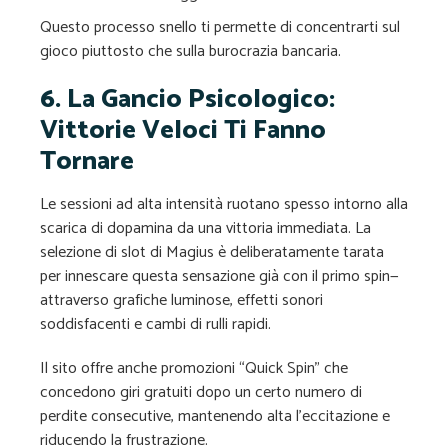
Questo processo snello ti permette di concentrarti sul
gioco piuttosto che sulla burocrazia bancaria.
6. La Gancio Psicologico:
Vittorie Veloci Ti Fanno
Tornare
Le sessioni ad alta intensità ruotano spesso intorno alla
scarica di dopamina da una vittoria immediata. La
selezione di slot di Magius è deliberatamente tarata
per innescare questa sensazione già con il primo spin—
attraverso grafiche luminose, effetti sonori
soddisfacenti e cambi di rulli rapidi.
Il sito offre anche promozioni “Quick Spin” che
concedono giri gratuiti dopo un certo numero di
perdite consecutive, mantenendo alta l’eccitazione e
riducendo la frustrazione.