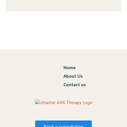
Home
About Us
Contact us
Book a consultation