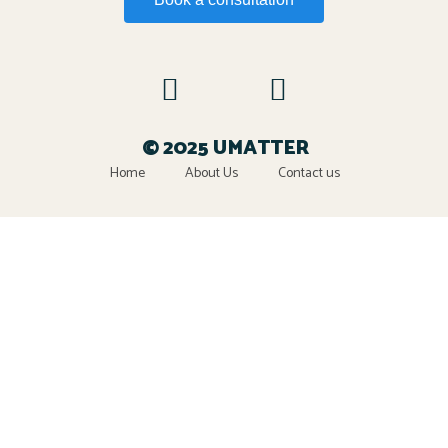
© 2025 UMATTER
Home
About Us
Contact us