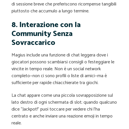
di sessione breve che preferiscono ricompense tangibili
piuttosto che accumulo a lungo termine.
8. Interazione con la
Community Senza
Sovraccarico
Magius include una funzione di chat leggera dove i
giocatori possono scambiarsi consigli o festeggiare le
vincite in tempo reale. Non è un social network
completo—non ci sono profili o liste di amici—ma è
sufficiente per rapide chiacchierate tra giochi.
La chat appare come una piccola sovrapposizione sul
lato destro di ogni schermata di slot; quando qualcuno
dice “Jackpot!” puoi toccare per vedere chi l’ha
centrato e anche inviare una reazione emoji in tempo
reale.