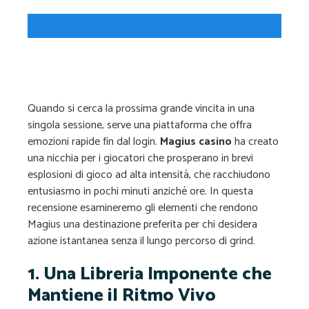
Quando si cerca la prossima grande vincita in una
singola sessione, serve una piattaforma che offra
emozioni rapide fin dal login.
Magius casino
ha creato
una nicchia per i giocatori che prosperano in brevi
esplosioni di gioco ad alta intensità, che racchiudono
entusiasmo in pochi minuti anziché ore. In questa
recensione esamineremo gli elementi che rendono
Magius una destinazione preferita per chi desidera
azione istantanea senza il lungo percorso di grind.
1. Una Libreria Imponente che
Mantiene il Ritmo Vivo