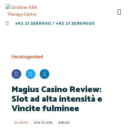
+92 21 3586900 / +92 21 35869600
Uncategorized
Magius Casino Review:
Slot ad alta intensità e
Vincite fulminee
by
admin
June 15, 2026
4:48 am