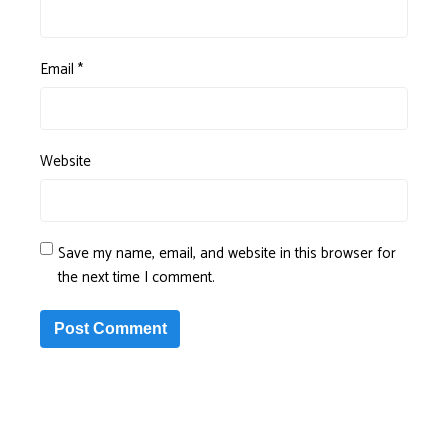
Email
*
Website
Save my name, email, and website in this browser for
the next time I comment.