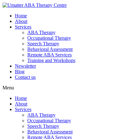
Home
About
Services
ABA Therapy
Occupational Therapy
Speech Therapy
Behavioral Assessment
Remote ABA Services
Training and Workshops
Newsletter
Blog
Contact us
Menu
Home
About
Services
ABA Therapy
Occupational Therapy
Speech Therapy
Behavioral Assessment
Remote ABA Services