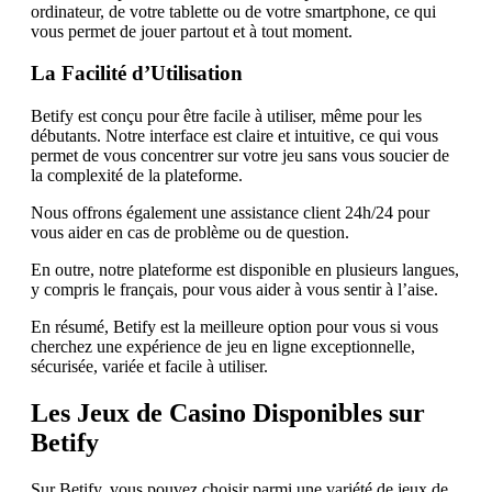
ordinateur, de votre tablette ou de votre smartphone, ce qui
vous permet de jouer partout et à tout moment.
La Facilité d’Utilisation
Betify est conçu pour être facile à utiliser, même pour les
débutants. Notre interface est claire et intuitive, ce qui vous
permet de vous concentrer sur votre jeu sans vous soucier de
la complexité de la plateforme.
Nous offrons également une assistance client 24h/24 pour
vous aider en cas de problème ou de question.
En outre, notre plateforme est disponible en plusieurs langues,
y compris le français, pour vous aider à vous sentir à l’aise.
En résumé, Betify est la meilleure option pour vous si vous
cherchez une expérience de jeu en ligne exceptionnelle,
sécurisée, variée et facile à utiliser.
Les Jeux de Casino Disponibles sur
Betify
Sur Betify, vous pouvez choisir parmi une variété de jeux de