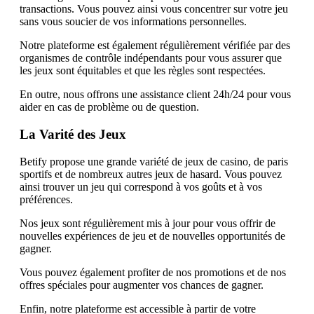
transactions. Vous pouvez ainsi vous concentrer sur votre jeu
sans vous soucier de vos informations personnelles.
Notre plateforme est également régulièrement vérifiée par des
organismes de contrôle indépendants pour vous assurer que
les jeux sont équitables et que les règles sont respectées.
En outre, nous offrons une assistance client 24h/24 pour vous
aider en cas de problème ou de question.
La Varité des Jeux
Betify propose une grande variété de jeux de casino, de paris
sportifs et de nombreux autres jeux de hasard. Vous pouvez
ainsi trouver un jeu qui correspond à vos goûts et à vos
préférences.
Nos jeux sont régulièrement mis à jour pour vous offrir de
nouvelles expériences de jeu et de nouvelles opportunités de
gagner.
Vous pouvez également profiter de nos promotions et de nos
offres spéciales pour augmenter vos chances de gagner.
Enfin, notre plateforme est accessible à partir de votre