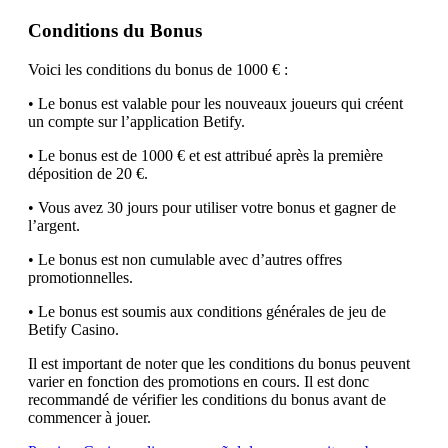
Conditions du Bonus
Voici les conditions du bonus de 1000 € :
• Le bonus est valable pour les nouveaux joueurs qui créent
un compte sur l’application Betify.
• Le bonus est de 1000 € et est attribué après la première
déposition de 20 €.
• Vous avez 30 jours pour utiliser votre bonus et gagner de
l’argent.
• Le bonus est non cumulable avec d’autres offres
promotionnelles.
• Le bonus est soumis aux conditions générales de jeu de
Betify Casino.
Il est important de noter que les conditions du bonus peuvent
varier en fonction des promotions en cours. Il est donc
recommandé de vérifier les conditions du bonus avant de
commencer à jouer.