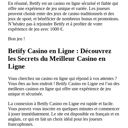
En résumé, Betify est un casino en ligne sécurisé et fiable qui
offre une expérience de jeu unique et variée. Les joueurs
peuvent choisir entre des jeux de casino traditionnels et des
jeux de sport, et bénéficier de nombreux bonus et promotions.
N’hésitez pas à rejoindre Betify et à profiter de votre
expérience de jeu avec 1000 €.
Bon jeu !
Betify Casino en Ligne : Découvrez
les Secrets du Meilleur Casino en
Ligne
Vous cherchez un casino en ligne qui répond à vos attentes ?
Vous êtes au bon endroit ! Betify Casino en Ligne est l’un des
meilleurs casinos en ligne qui offre une expérience de jeu
unique et sécurisée.
La connexion à Betify Casino en Ligne est rapide et facile.
Vous pouvez vous inscrire en quelques minutes et commencer
à jouer immédiatement. Le site est disponible en français et en
anglais, ce qui en fait un choix idéal pour les joueurs
francophones.