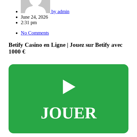
by
admin
June 24, 2026
2:31 pm
No Comments
Betify Casino en Ligne | Jouez sur Betify avec
1000 €
▶️
JOUER