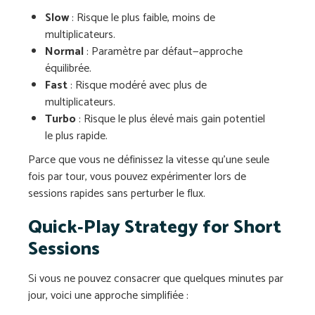
Slow
: Risque le plus faible, moins de
multiplicateurs.
Normal
: Paramètre par défaut—approche
équilibrée.
Fast
: Risque modéré avec plus de
multiplicateurs.
Turbo
: Risque le plus élevé mais gain potentiel
le plus rapide.
Parce que vous ne définissez la vitesse qu’une seule
fois par tour, vous pouvez expérimenter lors de
sessions rapides sans perturber le flux.
Quick‑Play Strategy for Short
Sessions
Si vous ne pouvez consacrer que quelques minutes par
jour, voici une approche simplifiée :