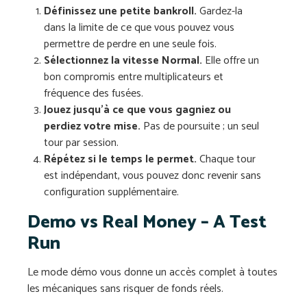
Définissez une petite bankroll.
Gardez-la
dans la limite de ce que vous pouvez vous
permettre de perdre en une seule fois.
Sélectionnez la vitesse Normal.
Elle offre un
bon compromis entre multiplicateurs et
fréquence des fusées.
Jouez jusqu’à ce que vous gagniez ou
perdiez votre mise.
Pas de poursuite ; un seul
tour par session.
Répétez si le temps le permet.
Chaque tour
est indépendant, vous pouvez donc revenir sans
configuration supplémentaire.
Demo vs Real Money – A Test
Run
Le mode démo vous donne un accès complet à toutes
les mécaniques sans risquer de fonds réels.