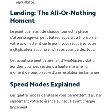
rejouabilité.
Landing: The All‑Or‑Nothing
Moment
Le point culminant de chaque tour est la phase
d’atterrissage—un petit bateau apparaît à l’horizon. Si
votre avion atterrit sur le pont, vous récupérez votre
multiplicateur accumulé ; s’il rate, vous perdez tout.
Cet aboutissement binaire fait d’AviaMasters slot un
jeu idéal pour des sessions à haute intensité : un
moment de tension suivi d’une résolution instantanée.
Speed Modes Explained
Les quatre modes de vitesse vous permettent d’ajuster
rapidement votre tolérance au risque avant chaque
lancement :