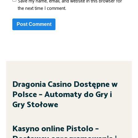
Save my name, email, and website in this browser for
the next time I comment.
Dragonia Casino Dostępne w
Polsce – Automaty do Gry i
Gry Stołowe
Kasyno online Pistolo –