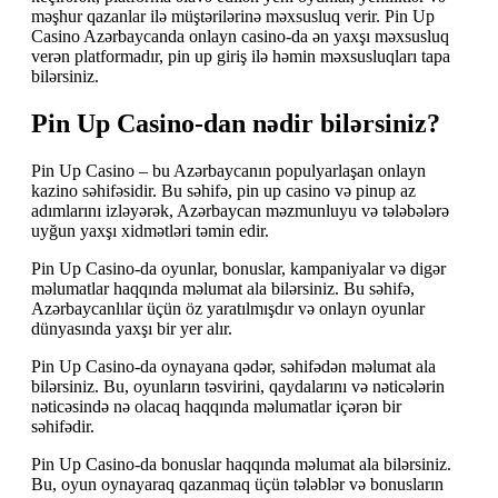
məşhur qazanlar ilə müştərilərinə məxsusluq verir. Pin Up
Casino Azərbaycanda onlayn casino-da ən yaxşı məxsusluq
verən platformadır, pin up giriş ilə həmin məxsusluqları tapa
bilərsiniz.
Pin Up Casino-dan nədir bilərsiniz?
Pin Up Casino – bu Azərbaycanın populyarlaşan onlayn
kazino səhifəsidir. Bu səhifə, pin up casino və pinup az
adımlarını izləyərək, Azərbaycan məzmunluyu və tələbələrə
uyğun yaxşı xidmətləri təmin edir.
Pin Up Casino-da oyunlar, bonuslar, kampaniyalar və digər
məlumatlar haqqında məlumat ala bilərsiniz. Bu səhifə,
Azərbaycanlılar üçün öz yaratılmışdır və onlayn oyunlar
dünyasında yaxşı bir yer alır.
Pin Up Casino-da oynayana qədər, səhifədən məlumat ala
bilərsiniz. Bu, oyunların təsvirini, qaydalarını və nəticələrin
nəticəsində nə olacaq haqqında məlumatlar içərən bir
səhifədir.
Pin Up Casino-da bonuslar haqqında məlumat ala bilərsiniz.
Bu, oyun oynayaraq qazanmaq üçün tələblər və bonusların