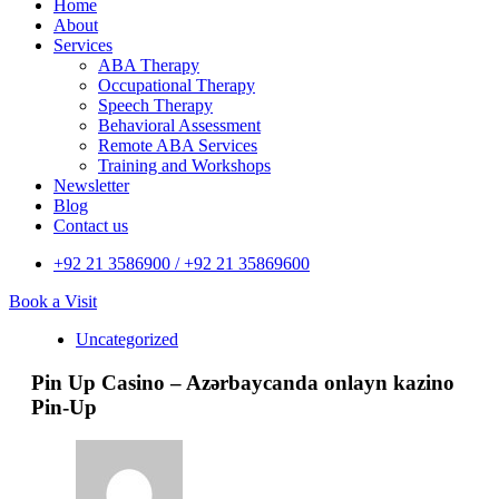
Home
About
Services
ABA Therapy
Occupational Therapy
Speech Therapy
Behavioral Assessment
Remote ABA Services
Training and Workshops
Newsletter
Blog
Contact us
+92 21 3586900 / +92 21 35869600
Book a Visit
Uncategorized
Pin Up Casino – Azərbaycanda onlayn kazino
Pin-Up