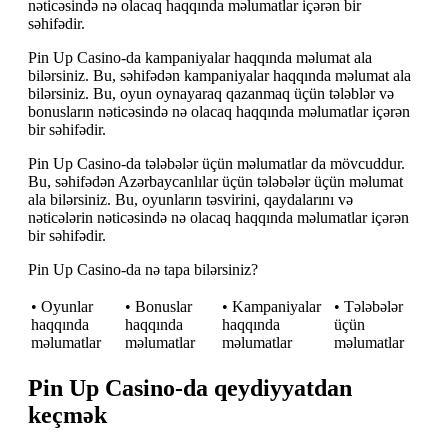
nəticəsində nə olacaq haqqında məlumatlar içərən bir
səhifədir.
Pin Up Casino-da kampaniyalar haqqında məlumat ala
bilərsiniz. Bu, səhifədən kampaniyalar haqqında məlumat ala
bilərsiniz. Bu, oyun oynayaraq qazanmaq üçün tələblər və
bonusların nəticəsində nə olacaq haqqında məlumatlar içərən
bir səhifədir.
Pin Up Casino-da tələbələr üçün məlumatlar da mövcuddur.
Bu, səhifədən Azərbaycanlılar üçün tələbələr üçün məlumat
ala bilərsiniz. Bu, oyunların təsvirini, qaydalarını və
nəticələrin nəticəsində nə olacaq haqqında məlumatlar içərən
bir səhifədir.
Pin Up Casino-da nə tapa bilərsiniz?
• Oyunlar
• Bonuslar
• Kampaniyalar
• Tələbələr
haqqında
haqqında
haqqında
üçün
məlumatlar
məlumatlar
məlumatlar
məlumatlar
Pin Up Casino-da qeydiyyatdan
keçmək