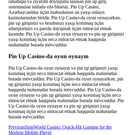
rahatlıqla və ziyafətli döyüşlərlə tanınan pin up giriş
sistemindən istifadə edə bilərsiz. Pin Up Casino,
Azərbaycanlılar üçün məhsulunun ən yaxşı onlayn
kazinolarından biridir. Pin Up Casino-da oyun oynayarkən,
pin up girişinizi və hesabınızı yaxşı korumaq üçün
sifarişlərinizi və parolu dəyişmək üçün müraciət etmək
lazımdır. Pin Up Casino-da oyun oynayın və pin up girişinizi
yaxşı korumaq üçün necə müraciət etmək haqqında
məlumatlar burada mövcuddur.
Pin Up Casino-da oyun oynayın
Pin Up Casino-da oyun oynayın və pin up girişinizi yaxşı
korumaq üçün necə müraciət etmək haqqında məlumatlar
burada mövcuddur. Pin Up Casino-da oyun oynayarkən, pin
up girişinizi yaxşı korumaq üçün necə müraciət etmək
haqqında məlumatlar burada mövcuddur. Pin Up Casino-da
oyun oynayın və pin up girişinizi yaxşı korumaq üçün necə
müraciət etmək haqqında məlumatlar burada mövcuddur. Pin
Up Casino-da oyun oynayın və pin up girişinizi yaxşı
korumaq üçün necə müraciət etmək haqqında məlumatlar
burada mövcuddur.
Previous
SpinWorld Casino: Quick‑Hit Gaming for the
Modern Mobile Player