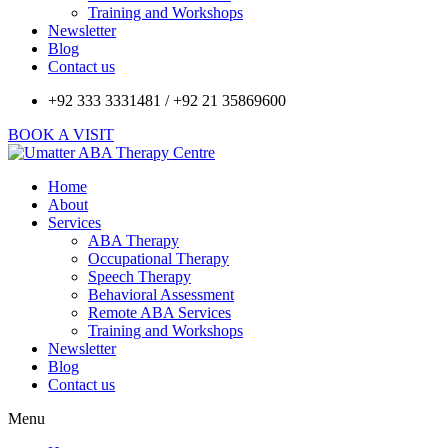
Training and Workshops
Newsletter
Blog
Contact us
+92 333 3331481 / +92 21 35869600
BOOK A VISIT
Home
About
Services
ABA Therapy
Occupational Therapy
Speech Therapy
Behavioral Assessment
Remote ABA Services
Training and Workshops
Newsletter
Blog
Contact us
Menu