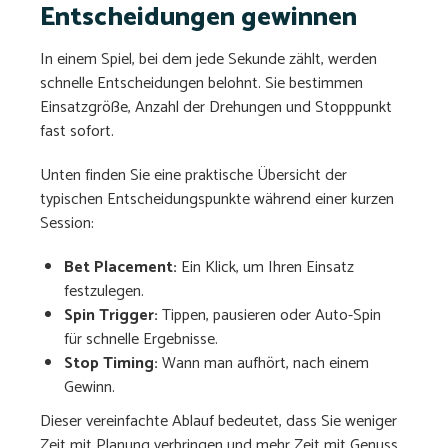
Entscheidungen gewinnen
In einem Spiel, bei dem jede Sekunde zählt, werden
schnelle Entscheidungen belohnt. Sie bestimmen
Einsatzgröße, Anzahl der Drehungen und Stopppunkt
fast sofort.
Unten finden Sie eine praktische Übersicht der
typischen Entscheidungspunkte während einer kurzen
Session:
Bet Placement:
Ein Klick, um Ihren Einsatz
festzulegen.
Spin Trigger:
Tippen, pausieren oder Auto-Spin
für schnelle Ergebnisse.
Stop Timing:
Wann man aufhört, nach einem
Gewinn.
Dieser vereinfachte Ablauf bedeutet, dass Sie weniger
Zeit mit Planung verbringen und mehr Zeit mit Genuss.