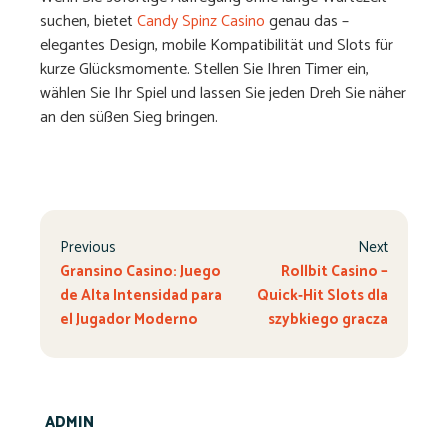
suchen, bietet
Candy Spinz Casino
genau das –
elegantes Design, mobile Kompatibilität und Slots für
kurze Glücksmomente. Stellen Sie Ihren Timer ein,
wählen Sie Ihr Spiel und lassen Sie jeden Dreh Sie näher
an den süßen Sieg bringen.
Previous
Next
Gransino Casino: Juego
Rollbit Casino –
de Alta Intensidad para
Quick‑Hit Slots dla
el Jugador Moderno
szybkiego gracza
ADMIN