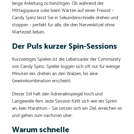
lange Anleitung zu benötigen. Ob während der
Mittagspause oder beim Warten auf einen Freund –
Candy Spinz lässt Sie in Sekundenschnelle drehen und
stoppen – perfekt für alle, die den Nervenkitzel ohne
Wartezeit lieben.
Der Puls kurzer Spin-Sessions
Kurzzeitiges Spielen ist die Lebensader der Community
von Candy Spinz. Spieler loggen sich oft nur für wenige
Minuten ein, drehen an den Walzen, bis eine
Gewinnkombination erscheint.
Dieser Stil hält den Adrenalinspiegel hoch und
Langeweile fern. Jede Session fühlt sich wie ein Sprint
an, kein Marathon – Sie setzen sich ein Ziel, erreichen es
und gehen zum nächsten über.
Warum schnelle