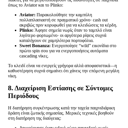
όπως το Aviator και το Plinko:
Aviator:
Παρακολούθησε την καμπύλη
πολλαπλασιαστή σε πραγματικό χρόνο· cash out
ακριβώς πριν κορυφωθεί για να κλειδώσεις τα κέρδη.
Plinko:
Άφησε σημεία νωρίς όταν το ταμπλό είναι
λιγότερο φορτωμένο· οι αργότερα ρίψεις συχνά
καταλήγουν σε χαμηλότερα πορτοφόλια.
Sweet Bonanza:
Ενεργοποίησε “wild” εικονίδια στο
πρώτο spin σου για να ενεργοποιήσεις αυτόματα
cascading νίκες.
Το κλειδί είναι να ενεργείς γρήγορα αλλά αποφασιστικά—η
καθυστέρηση συχνά σημαίνει ότι χάνεις την επόμενη μεγάλη
νίκη.
8. Διαχείριση Εστίασης σε Σύντομες
Περιόδους
Η διατήρηση συγκέντρωσης κατά την ταχεία παιχνιδιάρικη
δράση είναι ζωτικής σημασίας. Μερικές τεχνικές βοηθούν
στη διατήρηση της διαύγειας:
Δημιούργησε έναν ειδικό χώρο παιχνιδιού χωρίς