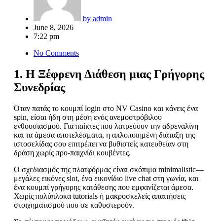
by
admin
June 8, 2026
7:22 pm
No Comments
1. Η Ξέφρενη Διάθεση μιας Γρήγορης
Συνεδρίας
Όταν πατάς το κουμπί login στο NV Casino και κάνεις ένα
spin, είσαι ήδη στη μέση ενός ανεμοστρόβιλου
ενθουσιασμού. Για παίκτες που λατρεύουν την αδρεναλίνη
και τα άμεσα αποτελέσματα, η απλοποιημένη διάταξη της
ιστοσελίδας σου επιτρέπει να βυθιστείς κατευθείαν στη
δράση χωρίς προ-παιχνίδι κουβέντες.
Ο σχεδιασμός της πλατφόρμας είναι σκόπιμα minimalistic—
μεγάλες εικόνες slot, ένα εικονίδιο live chat στη γωνία, και
ένα κουμπί γρήγορης κατάθεσης που εμφανίζεται άμεσα.
Χωρίς πολύπλοκα tutorials ή μακροσκελείς απαιτήσεις
στοιχηματισμού που σε καθυστερούν.