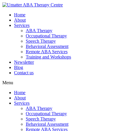
Home
About
Services
ABA Therapy
Occupational Therapy
Speech Therapy
Behavioral Assessment
Remote ABA Services
Training and Workshops
Newsletter
Blog
Contact us
Menu
Home
About
Services
ABA Therapy
Occupational Therapy
Speech Therapy
Behavioral Assessment
Remote ABA Services