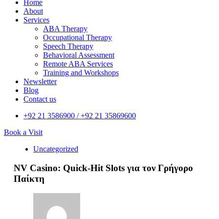
Home
About
Services
ABA Therapy
Occupational Therapy
Speech Therapy
Behavioral Assessment
Remote ABA Services
Training and Workshops
Newsletter
Blog
Contact us
+92 21 3586900 / +92 21 35869600
Book a Visit
Uncategorized
NV Casino: Quick‑Hit Slots για τον Γρήγορο
Παίκτη