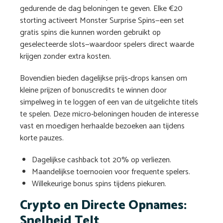
gedurende de dag beloningen te geven. Elke €20
storting activeert Monster Surprise Spins—een set
gratis spins die kunnen worden gebruikt op
geselecteerde slots—waardoor spelers direct waarde
krijgen zonder extra kosten.
Bovendien bieden dagelijkse prijs‑drops kansen om
kleine prijzen of bonuscredits te winnen door
simpelweg in te loggen of een van de uitgelichte titels
te spelen. Deze micro‑beloningen houden de interesse
vast en moedigen herhaalde bezoeken aan tijdens
korte pauzes.
Dagelijkse cashback tot 20% op verliezen.
Maandelijkse toernooien voor frequente spelers.
Willekeurige bonus spins tijdens piekuren.
Crypto en Directe Opnames:
Snelheid Telt