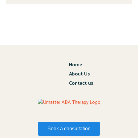
Home
About Us
Contact us
Book a consultation