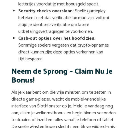
lettertjes voordat je met bonusgeld speelt.
Security checks overslaan:
Snelle gameplay
betekent niet dat verificatie lax mag zijn; voltooi
altijd je identiteit‑verificatie om latere
uitbetalingsvertragingen te voorkomen.
Cash‑out opties over het hoofd zien:
Sommige spelers vergeten dat crypto‑opnames
direct kunnen zijn; deze opties verkennen kan
tijd besparen.
Neem de Sprong – Claim Nu Je
Bonus!
Als je klaar bent om die vrije minuten om te zetten in
directe game‑plezier, wacht de mobiel‑vriendelijke
interface van SlotMonster op je. Meld je vandaag nog
aan, claim je welkomstbonus en begin binnen seconden
te draaien of inzetten—alles vanaf je telefoon of tablet.
De snelle winsten liggen slechts een tik verwijderd—mis