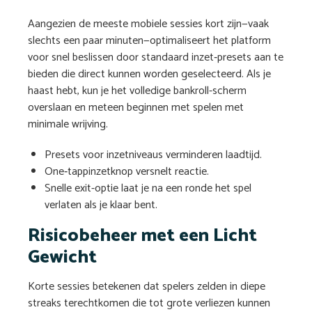
Aangezien de meeste mobiele sessies kort zijn—vaak
slechts een paar minuten—optimaliseert het platform
voor snel beslissen door standaard inzet‑presets aan te
bieden die direct kunnen worden geselecteerd. Als je
haast hebt, kun je het volledige bankroll-scherm
overslaan en meteen beginnen met spelen met
minimale wrijving.
Presets voor inzetniveaus verminderen laadtijd.
One‑tappinzetknop versnelt reactie.
Snelle exit-optie laat je na een ronde het spel
verlaten als je klaar bent.
Risicobeheer met een Licht
Gewicht
Korte sessies betekenen dat spelers zelden in diepe
streaks terechtkomen die tot grote verliezen kunnen