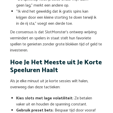
geen lag,” merkt een andere op.
“Ik vind het geweldig dat ik gratis spins kan
krijgen door een kleine storting te doen terwijl ik
in de rij sta,” voegt een derde toe.
De consensus is dat SlotMonster’s ontwerp wrijving
vermindert en spelers in staat stelt hun favoriete
spellen te genieten zonder grote blokken tijd of geld te
investeren.
Hoe Je Het Meeste uit Je Korte
Speeluren Haalt
Als je elke minuut uit je korte sessies wilt halen,
overweeg dan deze tactieken:
Kies slots met lage volatiliteit:
Ze betalen
vaker uit en houden de spanning constant.
Gebruik preset bets:
Bespaar tijd door vooraf