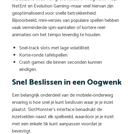
NetEnt en Evolution Gaming—maar veel hiervan zijn
geoptimaliseerd voor snelle betrokkenheid.
Bijvoorbeeld, mini‑versies van populaire spellen hebben
vaak verminderde spin-aantallen of kortere reel-
animaties om het tempo levendig te houden.
Snel‑track slots met lage volatiliteit.
Korte‑ronde tafelspellen.
Crash games die binnen seconden kunnen
eindigen.
Snel Beslissen in een Oogwenk
Een belangrijk onderdeel van de mobiele‑onderweg
ervaring is hoe snel je kunt beslissen waar je je inzet
plaatst. SlotMonster’s interface benadrukt de
inzetvelden naast elk spelbeeld, waardoor je je inzet
met een enkele tik kunt aanpassen voordat je
bevestigt.