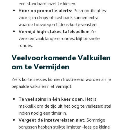
een standaard inzet te kiezen.
Hoor op promotie‑alerts:
Push‑notificaties
voor spin drops of cashback kunnen extra
waarde toevoegen tijdens korte vensters.
Vermijd high‑stakes tafelspellen:
Ze
vereisen vaak langere rondes; blijf bij snelle
rondes.
Veelvoorkomende Valkuilen
om te Vermijden
Zelfs korte sessies kunnen frustrerend worden als je
bepaalde valkuilen niet vermijdt:
Te veel spins in één keer doen:
Het is
makkelijk om de tijd uit het oog te verliezen; stel
indien nodig een timer in.
Vergeet de inzetvereisten niet:
Sommige
bonussen hebben strikte limieten—lees de kleine