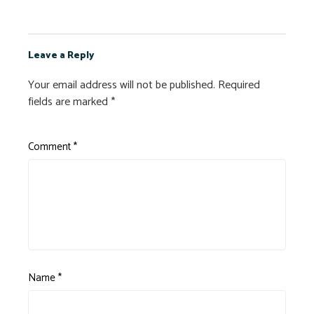
Leave a Reply
Your email address will not be published.
Required
fields are marked
*
Comment
*
Name
*