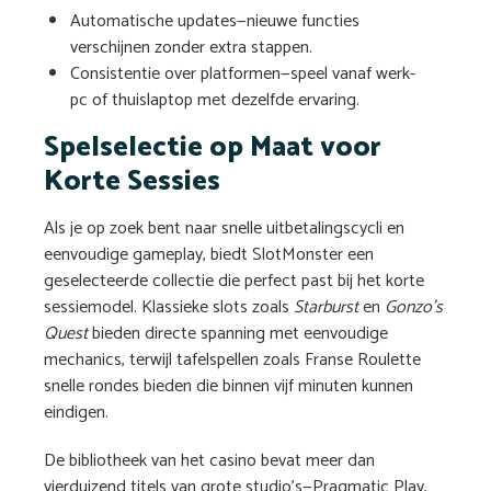
Automatische updates—nieuwe functies
verschijnen zonder extra stappen.
Consistentie over platformen—speel vanaf werk-
pc of thuislaptop met dezelfde ervaring.
Spelselectie op Maat voor
Korte Sessies
Als je op zoek bent naar snelle uitbetalingscycli en
eenvoudige gameplay, biedt SlotMonster een
geselecteerde collectie die perfect past bij het korte
sessiemodel. Klassieke slots zoals
Starburst
en
Gonzo’s
Quest
bieden directe spanning met eenvoudige
mechanics, terwijl tafelspellen zoals Franse Roulette
snelle rondes bieden die binnen vijf minuten kunnen
eindigen.
De bibliotheek van het casino bevat meer dan
vierduizend titels van grote studio’s—Pragmatic Play,