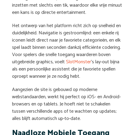
inzetten met slechts een tik, waardoor elke vrije minuut
een kans is op directe entertainment.
Het ontwerp van het platform richt zich op snelheid en
duidelijkheid. Navigatie is gestroomlijnd: een enkele rij
iconen leidt direct naar je favoriete categorieën, en elk
spel laadt binnen seconden dankzij efficiënte codering.
Voor spelers die snelle toegang waarderen boven
uitgebreide graphics, voelt
SlotMonster
’s lay-out bijna
als een persoonlijke assistent die je favoriete spellen
oproept wanneer je ze nodig hebt.
Aangezien de site is gebouwd op moderne
webstandaarden, werkt hij perfect op iOS- en Android-
browsers en op tablets. Je hoeft niet te schakelen
tussen verschillende apps of te wachten op updates;
alles blijft automatisch up‑to‑date.
Naadloze Mobiele Toegang