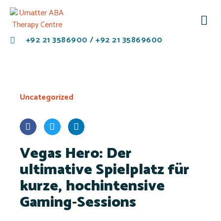
+92 21 3586900 / +92 21 35869600
Uncategorized
Vegas Hero: Der
ultimative Spielplatz für
kurze, hochintensive
Gaming‑Sessions