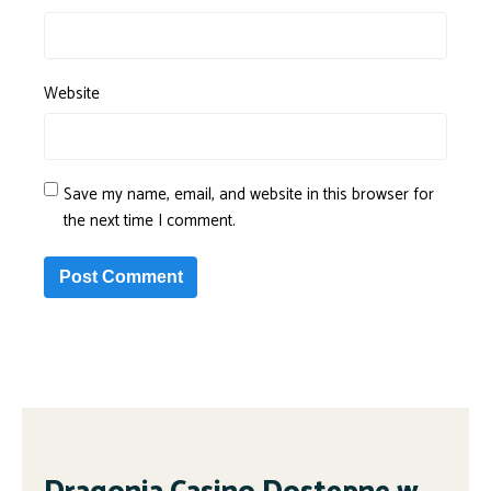
Website
Save my name, email, and website in this browser for
the next time I comment.