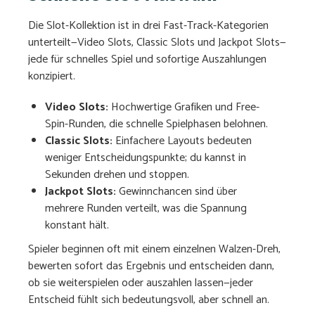
Die Slot-Kollektion ist in drei Fast-Track-Kategorien
unterteilt—Video Slots, Classic Slots und Jackpot Slots—
jede für schnelles Spiel und sofortige Auszahlungen
konzipiert.
Video Slots:
Hochwertige Grafiken und Free-
Spin-Runden, die schnelle Spielphasen belohnen.
Classic Slots:
Einfachere Layouts bedeuten
weniger Entscheidungspunkte; du kannst in
Sekunden drehen und stoppen.
Jackpot Slots:
Gewinnchancen sind über
mehrere Runden verteilt, was die Spannung
konstant hält.
Spieler beginnen oft mit einem einzelnen Walzen-Dreh,
bewerten sofort das Ergebnis und entscheiden dann,
ob sie weiterspielen oder auszahlen lassen—jeder
Entscheid fühlt sich bedeutungsvoll, aber schnell an.